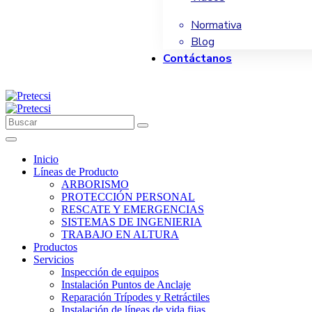
Normativa
Blog
Contáctanos
Inicio
Líneas de Producto
ARBORISMO
PROTECCIÓN PERSONAL
RESCATE Y EMERGENCIAS
SISTEMAS DE INGENIERIA
TRABAJO EN ALTURA
Productos
Servicios
Inspección de equipos
Instalación Puntos de Anclaje
Reparación Trípodes y Retráctiles
Instalación de líneas de vida fijas