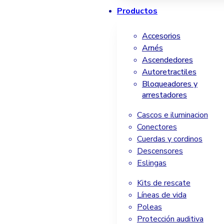
Productos
Accesorios
Arnés
Ascendedores
Autoretractiles
Bloqueadores y
arrestadores
Cascos e iluminacion
Conectores
Cuerdas y cordinos
Descensores
Eslingas
Kits de rescate
Líneas de vida
Poleas
Protección auditiva