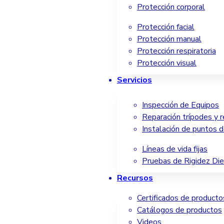
Protección corporal
Protección facial
Protección manual
Protección respiratoria
Protección visual
Servicios
Inspección de Equipos
Reparación trípodes y r
Instalación de puntos d
Líneas de vida fijas
Pruebas de Rigidez Die
Recursos
Certificados de producto
Catálogos de productos
Videos